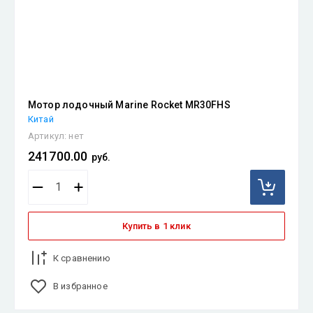
Мотор лодочный Marine Rocket MR30FHS
Китай
Артикул:
нет
241700.00
руб.
Купить в 1 клик
К сравнению
В избранное