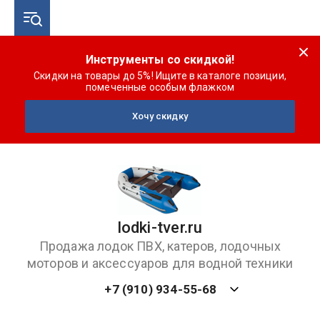
Инструменты со скидкой!
Скидки на товары до 5%! Ищите в каталоге позиции,
помеченные особым флажком
Хочу скидку
lodki-tver.ru
Продажа лодок ПВХ, катеров, лодочных
моторов и аксессуаров для водной техники
+7 (910) 934-55-68