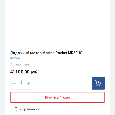
Лодочный мотор Marine Rocket MR3FHS
Китай
Артикул:
нет
41100.00
руб.
Купить в 1 клик
К сравнению