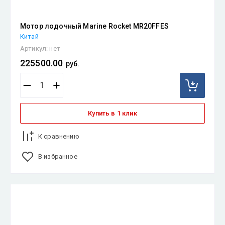
Мотор лодочный Marine Rocket MR20FFES
Китай
Артикул:
нет
225500.00
руб.
Купить в 1 клик
К сравнению
В избранное