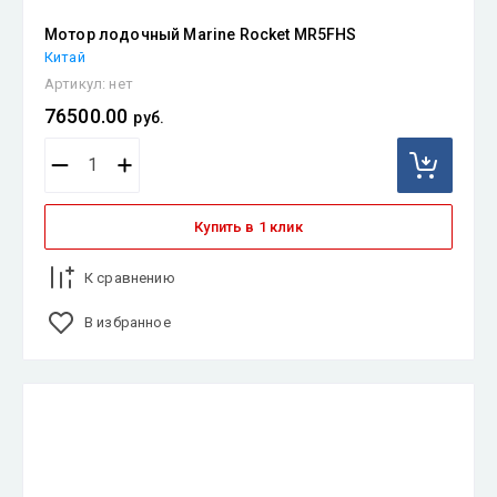
Мотор лодочный Marine Rocket MR5FHS
Китай
Артикул:
нет
76500.00
руб.
Купить в 1 клик
К сравнению
В избранное