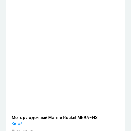
Мотор лодочный Marine Rocket MR9.9FHS
Китай
Артикул:
нет