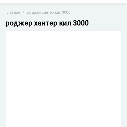
Главная
/
роджер хантер кил 3000
роджер хантер кил 3000