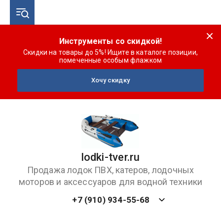
Инструменты со скидкой!
Скидки на товары до 5%! Ищите в каталоге позиции,
помеченные особым флажком
Хочу скидку
lodki-tver.ru
Продажа лодок ПВХ, катеров, лодочных
моторов и аксессуаров для водной техники
+7 (910) 934-55-68