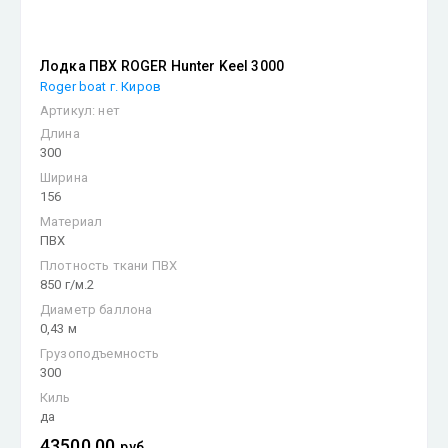
Лодка ПВХ ROGER Hunter Keel 3000
Roger boat г. Киров
Артикул:
нет
Длина
300
Ширина
156
Материал
ПВХ
Плотность ткани ПВХ
850 г/м.2
Диаметр баллона
0,43 м
Грузоподъемность
300
Киль
да
43500.00
руб.