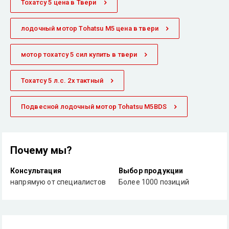
Тохатсу 5 цена в Твери
лодочный мотор Tohatsu M5 цена в твери
мотор тохатсу 5 сил купить в твери
Тохатсу 5 л.с. 2х тактный
Подвесной лодочный мотор Tohatsu M5BDS
Почему мы?
Консультация
Выбор продукции
напрямую от специалистов
Более 1000 позиций