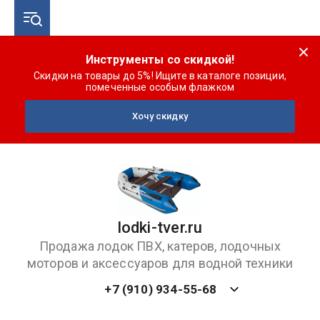
Инструменты со скидкой!
Скидки на товары до 5%! Ищите в каталоге позиции,
помеченные особым флажком
Хочу скидку
lodki-tver.ru
Продажа лодок ПВХ, катеров, лодочных
моторов и аксессуаров для водной техники
+7 (910) 934-55-68