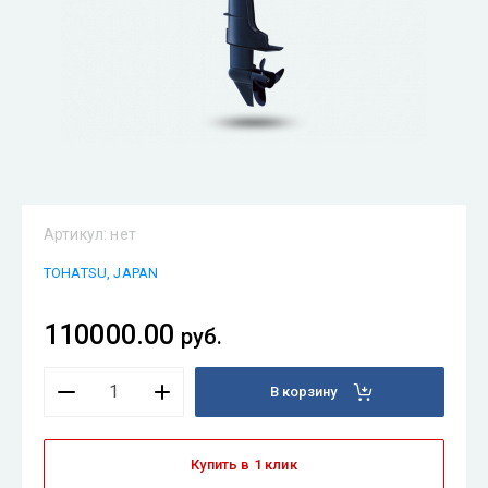
Артикул:
нет
TOHATSU, JAPAN
110000.00
руб.
В корзину
Купить в 1 клик