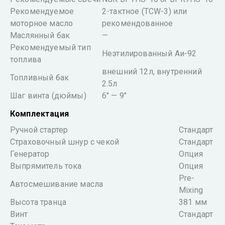
Рекомендуемое
2-тактное (TCW-3) или
моторное масло
рекомендованное
Маслянный бак
—
Рекомендуемый тип
Неэтилированный Аи-92
топлива
внешний 12л, внутренний
Топливный бак
2.5л
Шаг винта (дюймы)
6″ — 9″
Комплектация
Ручной стартер
Стандарт
Страховочный шнур с чекой
Стандарт
Генератор
Опция
Выпрямитель тока
Опция
Pre-
Автосмешивание масла
Mixing
Высота транца
381 мм
Винт
Стандарт