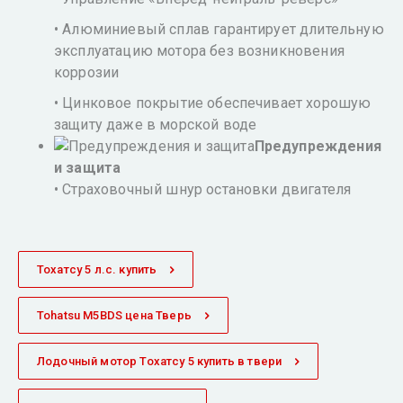
• Алюминиевый сплав гарантирует длительную
эксплуатацию мотора без возникновения
коррозии
• Цинковое покрытие обеспечивает хорошую
защиту даже в морской воде
Предупреждения
и защита
• Страховочный шнур остановки двигателя
Тохатсу 5 л.с. купить
Tohatsu M5BDS цена Тверь
Лодочный мотор Тохатсу 5 купить в твери