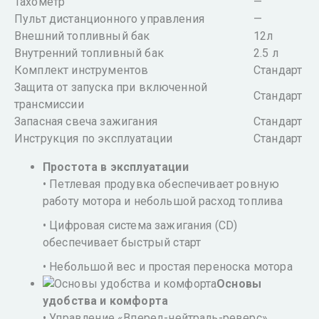
Тахометр
—
Пульт дистанционного управления
—
Внешний топливный бак
12л
Внутренний топливный бак
2.5 л
Комплект инструментов
Стандарт
Защита от запуска при включенной
Стандарт
трансмиссии
Запасная свеча зажигания
Стандарт
Инструкция по эксплуатации
Стандарт
Простота в эксплуатации
• Петлевая продувка обеспечивает ровную
работу мотора и небольшой расход топлива
• Цифровая система зажигания (CD)
обеспечивает быстрый старт
• Небольшой вес и простая переноска мотора
Основы
удобства и комфорта
• Управление «Вперед-нейтраль-реверс»