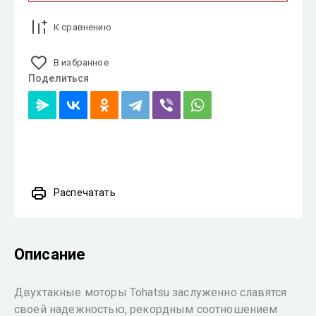
К сравнению
В избранное
Поделиться
Распечатать
Описание
Двухтакные моторы Tohatsu заслуженно славятся
своей надежностью, рекордным соотношением