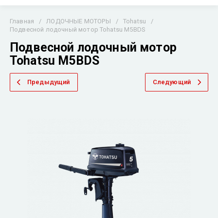
Главная
/
ЛОДОЧНЫЕ МОТОРЫ
/
Tohatsu
/
Подвесной лодочный мотор Tohatsu M5BDS
Подвесной лодочный мотор
Tohatsu M5BDS
Предыдущий
Следующий