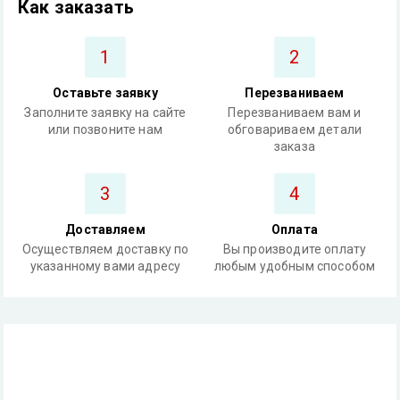
Как заказать
1
2
Оставьте заявку
Перезваниваем
Заполните заявку на сайте
Перезваниваем вам и
или позвоните нам
обговариваем детали
заказа
3
4
Доставляем
Оплата
Осуществляем доставку по
Вы производите оплату
указанному вами адресу
любым удобным способом