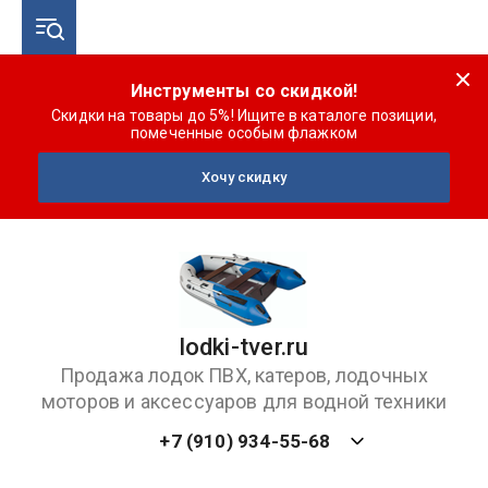
Инструменты со скидкой!
Скидки на товары до 5%! Ищите в каталоге позиции,
помеченные особым флажком
Хочу скидку
lodki-tver.ru
Продажа лодок ПВХ, катеров, лодочных
моторов и аксессуаров для водной техники
+7 (910) 934-55-68