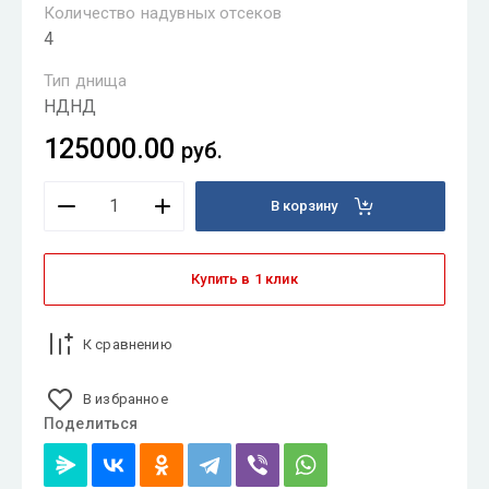
Количество надувных отсеков
4
Тип днища
НДНД
125000.00
руб.
В корзину
Купить в 1 клик
К сравнению
В избранное
Поделиться