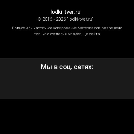
lodki-tver.ru
© 2016 - 2026 "lodki-tver.ru"
Полное или частичное копирование материалов разрешено
только с согласия владельца сайта
Мы в соц. сетях: