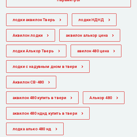
лодки аквилон Тверь
лодки НДНД
Аквилон лодки
аквилон алькор цена
лодки Алькор Тверь
авилон 480 цена
лодки с надувным дном в твери
Аквилон СВ-480
аквилон 480 купить в твери
Алькор 480
аквилон 480 нднд купить в твери
лодка алько 480 нд