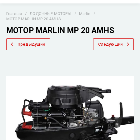
Главная
/
ЛОДОЧНЫЕ МОТОРЫ
/
Marlin
/
МОТОР MARLIN MP 20 AMHS
МОТОР MARLIN MP 20 AMHS
Предыдущий
Следующий