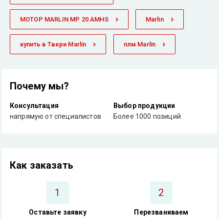
МОТОР MARLIN MP 20 AMHS
Marlin
купить в Твери Marlin
плм Marlin
Почему мы?
Консультация
Выбор продукции
напрямую от специалистов
Более 1000 позиций
Как заказать
1
2
Оставьте заявку
Перезваниваем