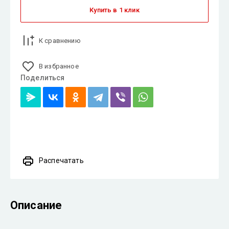
Купить в 1 клик
К сравнению
В избранное
Поделиться
Распечатать
Описание