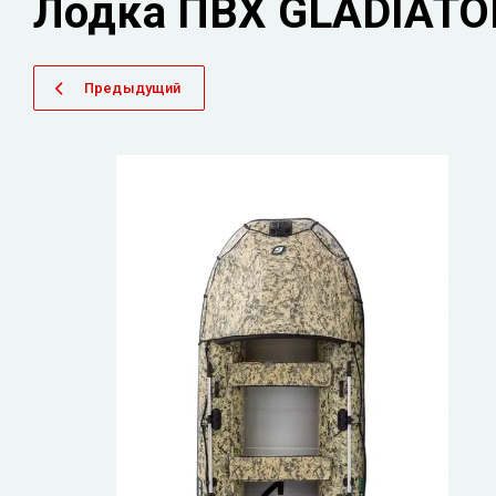
Лодка ПВХ GLADIATO
Предыдущий