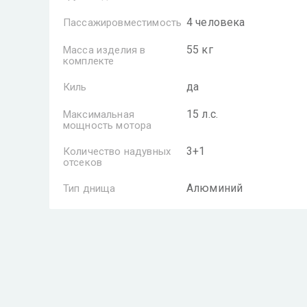
4 человека
Пассажировместимость
55 кг
Масса изделия в
комплекте
да
Киль
15 л.с.
Максимальная
мощность мотора
3+1
Количество надувных
отсеков
Алюминий
Тип днища