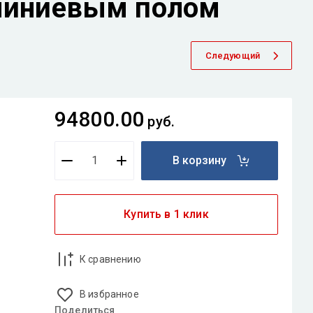
миниевым полом
Следующий
94800.00
руб.
В корзину
Купить в 1 клик
К сравнению
В избранное
Поделиться