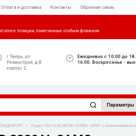
Оплата и доставка
Контакты
Обратная связь
 каталоге позиции, помеченные особым флажком
г.Тверь, ул.
Ежедневно с 10.00 до 18.
Резинстроя, д.8
16.00. Воскресенье - вых
корпус 2
Параметры
ГЛАДИАТОР)
/
Лодка ПВХ GLADIATOR C330AL CAMO с алюминиевым 